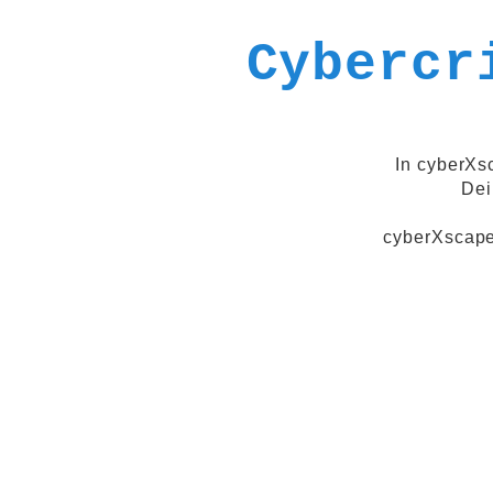
Cybercr
In cyberXs
Dei
cyberXscape 